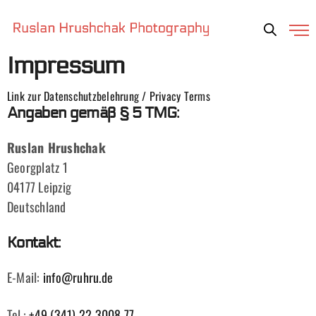
Impressum
Link zur Datenschutzbelehrung / Privacy Terms
Angaben gemäß § 5 TMG:
Ruslan Hrushchak
Georgplatz 1
04177 Leipzig
Deutschland
Kontakt:
E-Mail:
info@ruhru.de
Tel.:
+49 (341) 22 3008 77